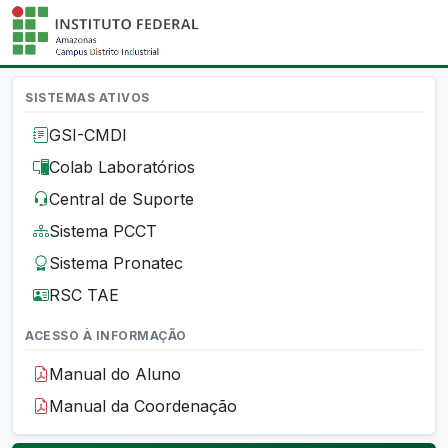
SISTEMAS ATIVOS
GSI-CMDI
Colab Laboratórios
Central de Suporte
Sistema PCCT
Sistema Pronatec
RSC TAE
ACESSO À INFORMAÇÃO
Manual do Aluno
Manual da Coordenação