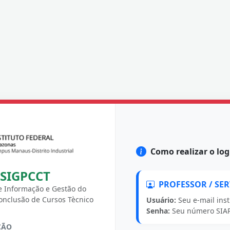
Como realizar o log
SIGPCCT
PROFESSOR / SE
e Informação e Gestão do
onclusão de Cursos Tècnico
Usuário:
Seu e-mail inst
Senha:
Seu número SIAP
ÇÃO